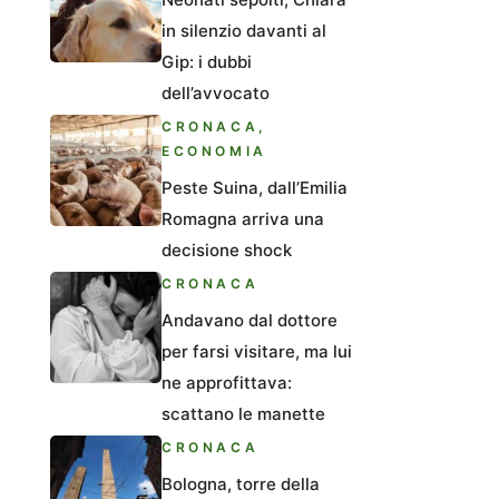
in silenzio davanti al
Gip: i dubbi
dell’avvocato
CRONACA
,
ECONOMIA
Peste Suina, dall’Emilia
Romagna arriva una
decisione shock
CRONACA
Andavano dal dottore
per farsi visitare, ma lui
ne approfittava:
scattano le manette
CRONACA
Bologna, torre della