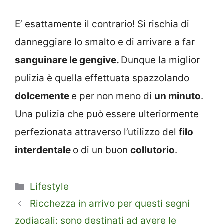
E’ esattamente il contrario! Si rischia di
danneggiare lo smalto e di arrivare a far
sanguinare le gengive.
Dunque la miglior
pulizia è quella effettuata spazzolando
dolcemente
e per non meno di
un minuto
.
Una pulizia che può essere ulteriormente
perfezionata attraverso l’utilizzo del
filo
interdentale
o di un buon
collutorio
.
Categorie
Lifestyle
Ricchezza in arrivo per questi segni
zodiacali: sono destinati ad avere le