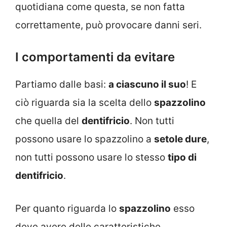
quotidiana come questa, se non fatta
correttamente, può provocare danni seri.
I comportamenti da evitare
Partiamo dalle basi:
a ciascuno il suo
! E
ciò riguarda sia la scelta dello
spazzolino
che quella del
dentifricio
. Non tutti
possono usare lo spazzolino a
setole dure
,
non tutti possono usare lo stesso
tipo di
dentifricio
.
Per quanto riguarda lo
spazzolino
esso
deve avere delle caratteristiche