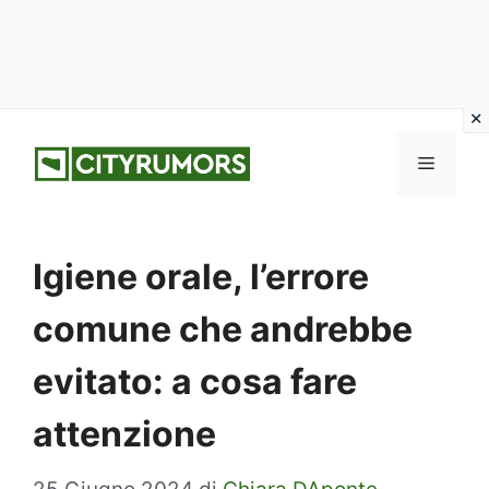
Vai
Menu
al
contenuto
Igiene orale, l’errore
comune che andrebbe
evitato: a cosa fare
attenzione