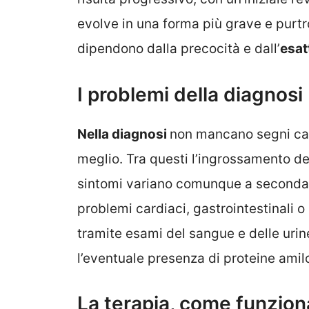
evolve in una forma più grave e purtr
dipendono dalla precocità e dall’
esat
I problemi della diagnosi
Nella diagnosi
non mancano segni cara
meglio. Tra questi l’ingrossamento del
sintomi variano comunque a seconda de
problemi cardiaci, gastrointestinali o
tramite esami del sangue e delle urin
l’eventuale presenza di proteine amilo
La terapia, come funzion