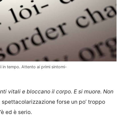
i in tempo. Attento ai primi sintomi-
nti vitali e bloccano il corpo. E si muore. Non
a spettacolarizzazione forse un po’ troppo
è ed è serio.