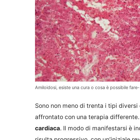
Amiloidosi, esiste una cura o cosa è possibile fare
Sono non meno di trenta i tipi diversi
affrontato con una terapia differente. 
cardiaca
. Il modo di manifestarsi è in
risulta progressivo, con un’iniziale re