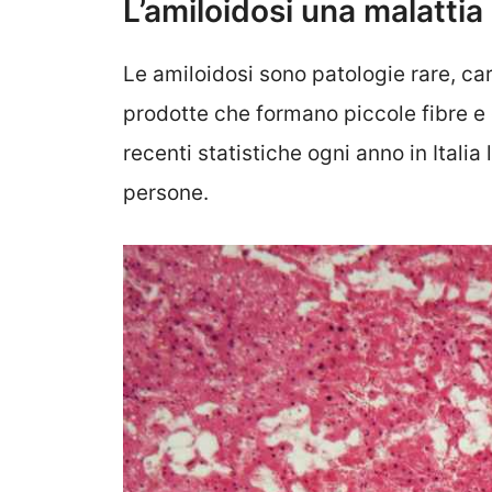
L’amiloidosi una malattia
Le amiloidosi sono patologie rare, ca
prodotte che formano piccole fibre e 
recenti statistiche ogni anno in Itali
persone.