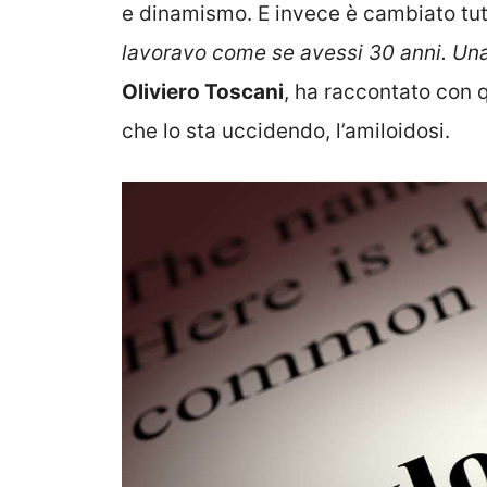
e dinamismo. E invece è cambiato tut
lavoravo come se avessi 30 anni. Una
Oliviero Toscani
, ha raccontato con q
che lo sta uccidendo, l’amiloidosi.