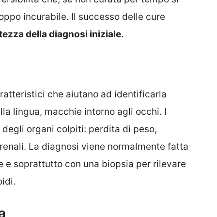
oppo incurabile. Il successo delle cure
tezza della diagnosi iniziale.
tteristici che aiutano ad identificarla
la lingua, macchie intorno agli occhi. I
gli organi colpiti: perdita di peso,
 renali. La diagnosi viene normalmente fatta
e e soprattutto con una biopsia per rilevare
idi.
a