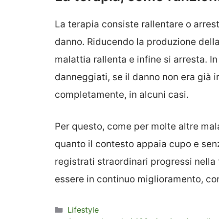
La terapia consiste rallentare o arres
danno. Riducendo la produzione della 
malattia rallenta e infine si arresta. 
danneggiati, se il danno non era già 
completamente, in alcuni casi.
Per questo, come per molte altre mal
quanto il contesto appaia cupo e senza
registrati straordinari progressi nella
essere in continuo miglioramento, c
Categorie
Lifestyle