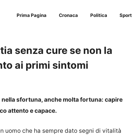
Prima Pagina
Cronaca
Politica
Sport
tia senza cure se non la
to ai primi sintomi
 nella sfortuna, anche molta fortuna: capire
co attento e capace.
un uomo che ha sempre dato segni di vitalità