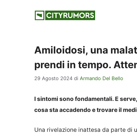
Vai
al
contenuto
Amiloidosi, una malat
prendi in tempo. Atten
29 Agosto 2024
di
Armando Del Bello
I sintomi sono fondamentali. E serve,
cosa sta accadendo e trovare il medi
Una rivelazione inattesa da parte di 