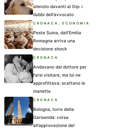
silenzio davanti al Gip: i
dubbi dell’avvocato
CRONACA
,
ECONOMIA
Peste Suina, dall’Emilia
Romagna arriva una
decisione shock
CRONACA
Andavano dal dottore per
farsi visitare, ma lui ne
approfittava: scattano le
manette
CRONACA
Bologna, torre della
Garisenda: corsa
all’approvazione del