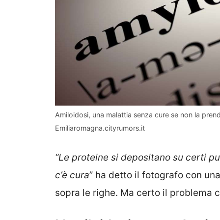
Amiloidosi, una malattia senza cure se non la prend
Emiliaromagna.cityrumors.it
“Le proteine si depositano su certi pu
c’è cura
” ha detto il fotografo con un
sopra le righe. Ma certo il problema c’