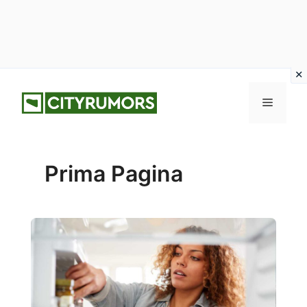
Vai
Menu
al
contenuto
Prima Pagina