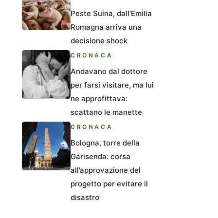
Peste Suina, dall’Emilia
Romagna arriva una
decisione shock
CRONACA
Andavano dal dottore
per farsi visitare, ma lui
ne approfittava:
scattano le manette
CRONACA
Bologna, torre della
Garisenda: corsa
all’approvazione del
progetto per evitare il
disastro