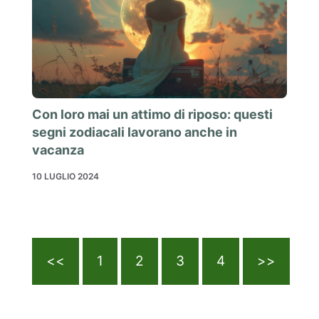
Con loro mai un attimo di riposo: questi
segni zodiacali lavorano anche in
vacanza
10 LUGLIO 2024
<<
1
2
3
4
>>